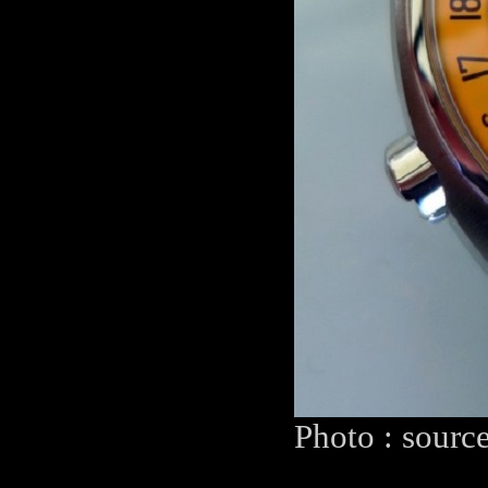
Photo : sourc