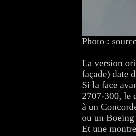
Photo : sourc
La version or
façade) date 
Si la face ava
2707-300, le d
à un Concorde
ou un Boeing
Et une montre