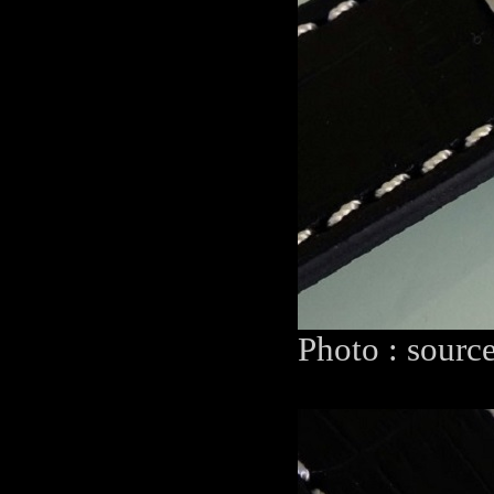
Photo : sourc