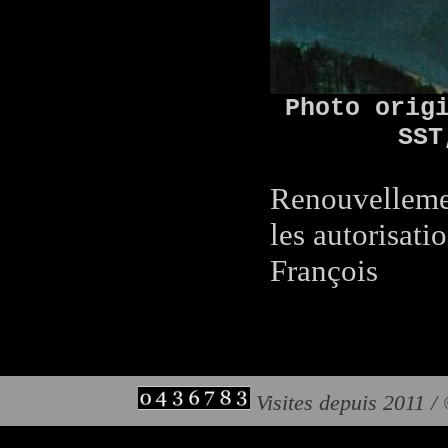
Photo orig
SST
Renouvelleme
les autorisatio
François
Visites depuis 2011 /