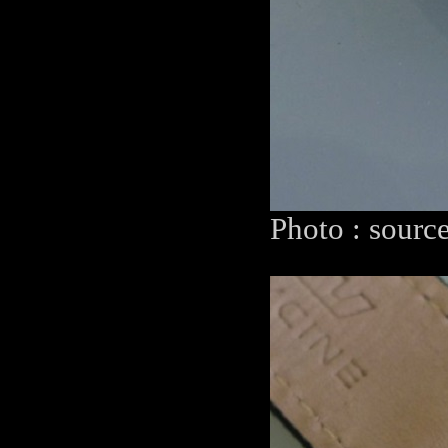
Photo : sourc