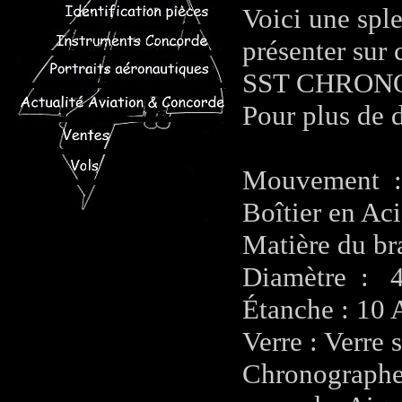
Voici une spl
présenter sur
SST CHRON
Pour plus de d
Mouvement :
Boîtier en Aci
Matière du bra
Diamètre : 
Étanche : 10
Verre : Verre 
Chronographe,