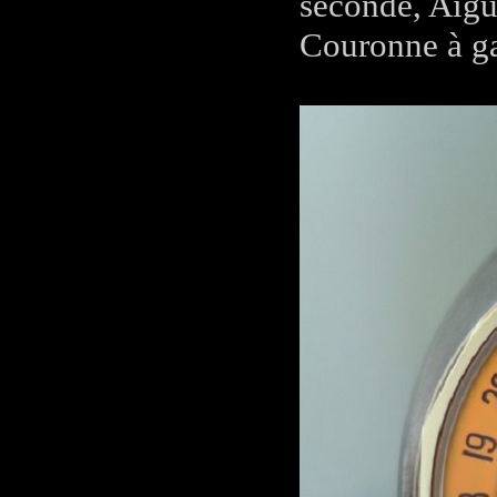
seconde, Aigu
Couronne à ga