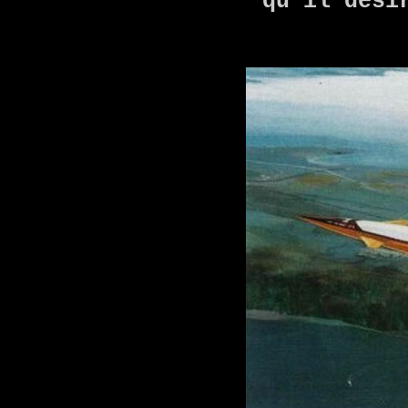
qu'il dési