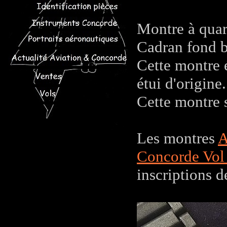
Montre à quar
Cadran fond b
Cette montre é
étui d'origine.
Cette montre s
Les montres
A
Concorde Vol 
inscriptions 