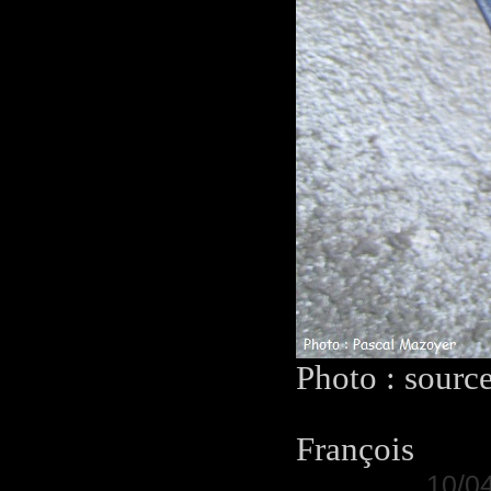
Photo : sourc
François
10/04