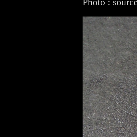
Photo : sourc