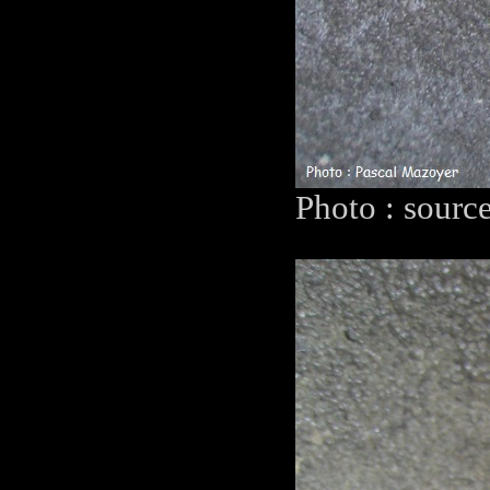
Photo : sourc