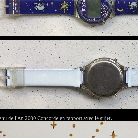
nu de l'An 2000 Concorde en rapport avec le sujet.