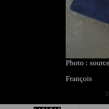
Photo : sourc
François
2