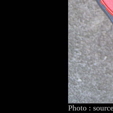
Photo : sourc