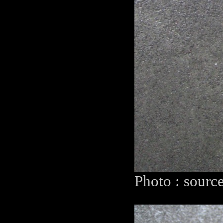
Photo : sourc