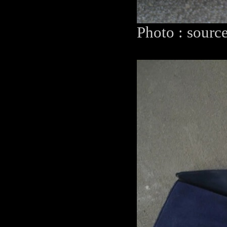
Photo : sourc