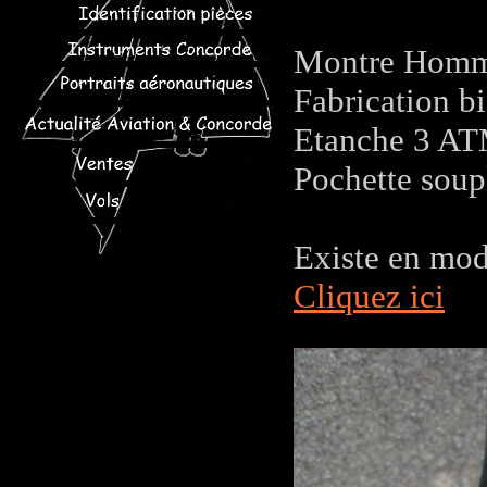
Montre Homme
Fabrication bi
Etanche 3 A
Pochette soupl
Existe en mod
Cliquez ici