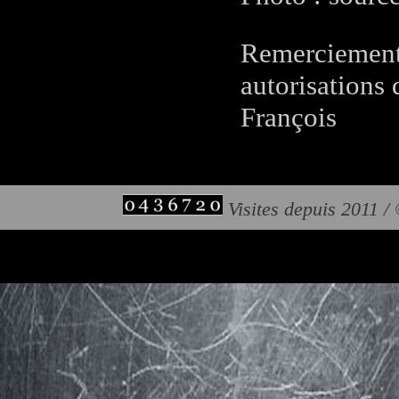
Remerciements
autorisations 
François
Visites depuis 2011 /