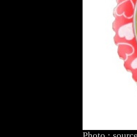
Photo : sourc