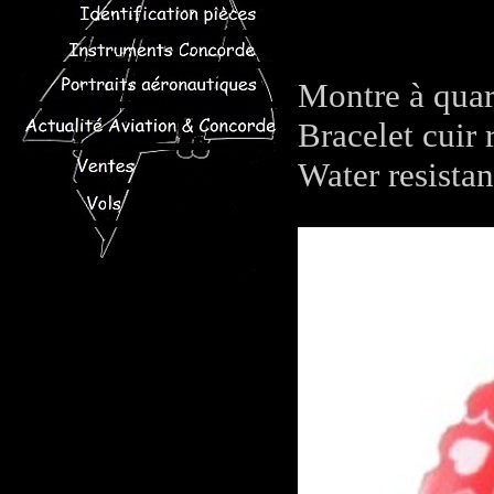
Montre à quar
Bracelet cuir 
Water resista