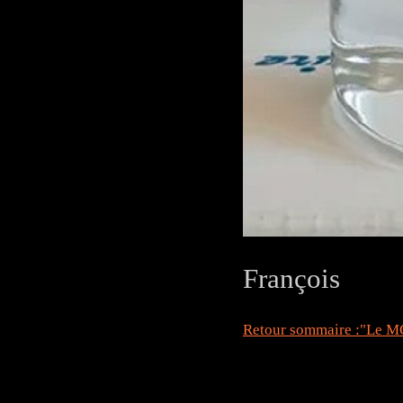
François
Retour sommaire :"Le MC