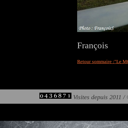
François
Retour sommaire :"Le MC
Visites depuis 2011 /