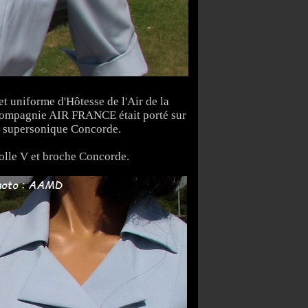
et uniforme d'Hôtesse de l'Air de la
ompagnie AIR FRANCE était porté sur
e supersonique Concorde.
olle V et broche Concorde.