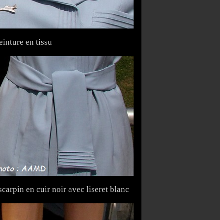
einture en tissu
scarpin en cuir noir avec liseret blanc