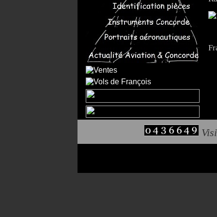
Fr
Visi