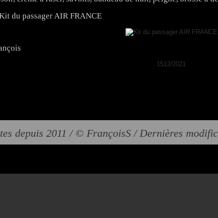
ançois
1512/2021
tes depuis 2011 / © FrançoisS / Dernières modifi