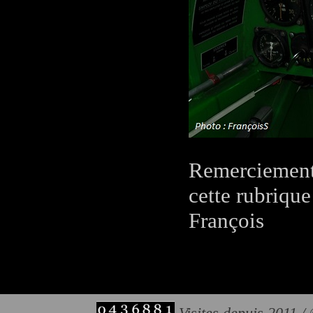
Remerciement
cette rubrique
François
Visites depuis 2011 /