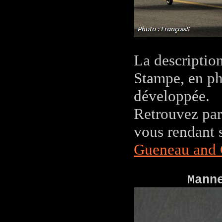
La descriptio
Stampe, en ph
développée.
Retrouvez par 
vous rendant s
Gueneau and
Mann