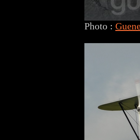
Photo :
Guene