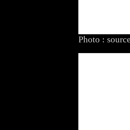
Photo : sourc