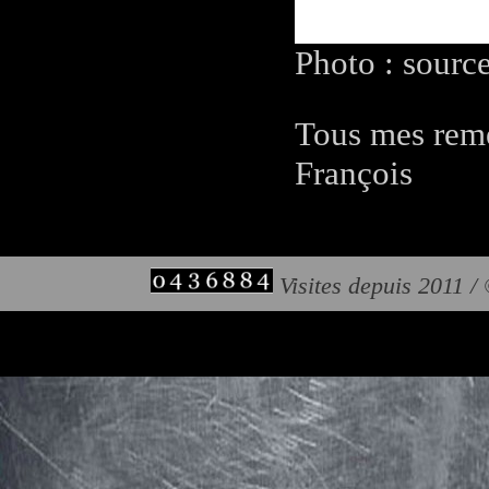
Photo : sourc
Tous mes reme
François
Visites depuis 2011 /