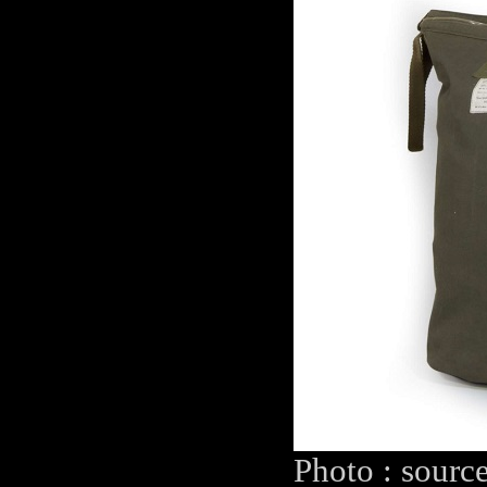
Photo : sourc