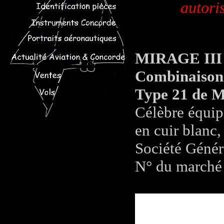
autori
MIRAGE III
Combinaison d
Type 21 de M
Célèbre équip
en cuir blanc,
Société Génér
N° du marché