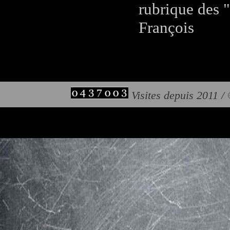
rubrique des 
François
Visites depuis 2011 /