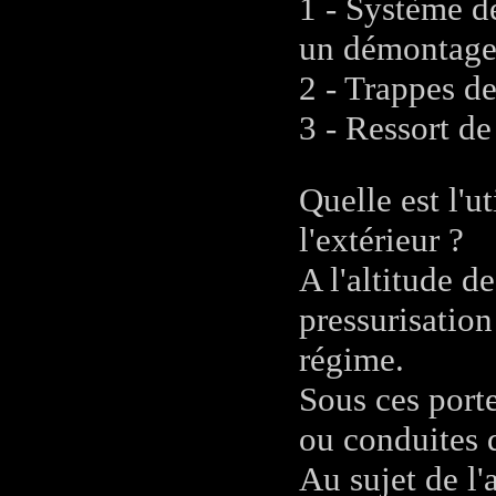
1 - Système de
un démontage 
2 - Trappes de
3 - Ressort de
Quelle est l'u
l'extérieur ?
A l'altitude d
pressurisation
régime.
Sous ces port
ou conduites d
Au sujet de l'