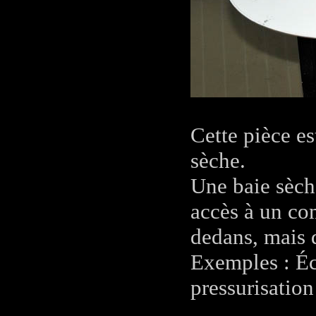
Cette pièce es
sèche.
Une baie sèch
accès à un co
dedans, mais 
Exemples : Éch
pressurisation 