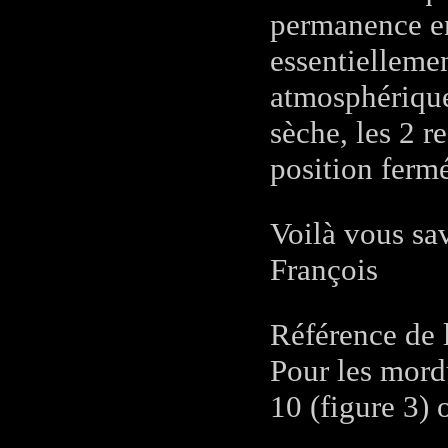
permanence en
essentiellemen
atmosphérique 
sèche, les 2 r
position ferm
Voilà vous sa
François
Référence de 
Pour les mord
10 (figure 3)