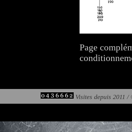
Page compléme
conditionneme
Visites depuis 2011 /