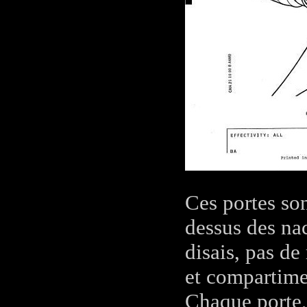
Ces portes sont
dessus des na
disais, pas de
et compartime
Chaque porte,