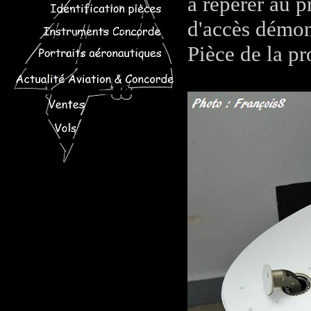
à repérer au p
d'accès démont
Pièce de la pr