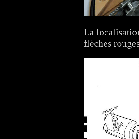
La localisatio
flèches rouges