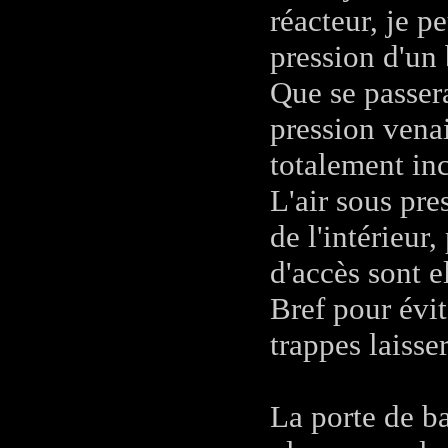
réacteur, je p
pression d'un 
Que se passera
pression venai
totalement in
L'air sous pr
de l'intérieur
d'accès sont e
Bref pour évit
trappes laisse
La porte de ba