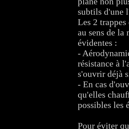
plane non plus
subtils d'une 
Les 2 trappes
au sens de la 
évidentes :
- Aérodynamiq
résistance à l'
s'ouvrir déjà 
- En cas d'ouv
qu'elles chauf
possibles les 
Pour éviter qu