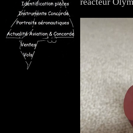
réacteur Oly