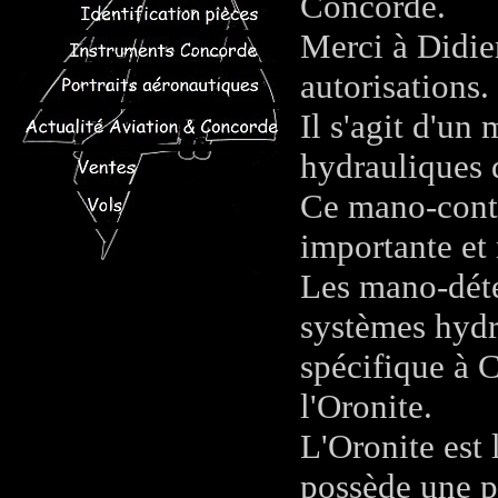
Concorde.
Merci à Didie
autorisations
.
Il s'agit d'un
hydrauliques 
Ce mano-conta
importante et
Les mano-déte
systèmes hydra
spécifique à C
l'Oronite.
L'Oronite est 
possède une p