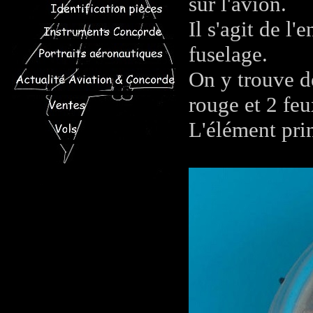
sur l'avion.
Il s'agit de l
fuselage.
On y trouve d
rouge et 2 feu
L'élément prin