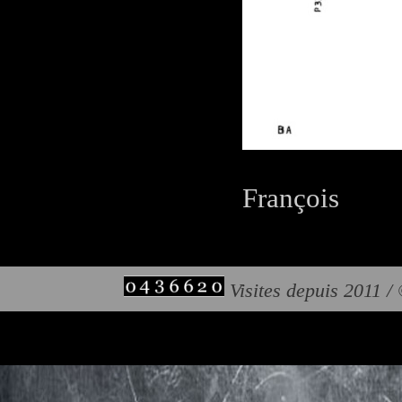
François
Visites depuis 2011 /