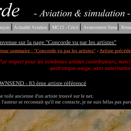
|
|
|
|
nçois
Actualité Aviation
MC15 - Cricri
Avancement Simu
Reme
nvenue sur la page "Concorde vu par les artistes"
tour sommaire : "Concorde vu par les artistes"
-
Artiste précéde
Par respect pour les nombreux artistes contributeurs, merci
quelconque usage, sans autorisation
NSEND - 83 ème artiste référencé
e toile ancienne d'un artiste trouvé sur le net.
i l'auteur se reconnait qu'il me contacte, je ne suis hélas pas pa