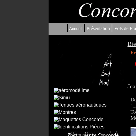
|
|
|
Présentation
Vols de Fra
Accueil
Bie
Re
Jea
De
".
To
Me