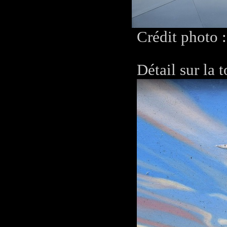
Crédit photo 
Détail sur la t