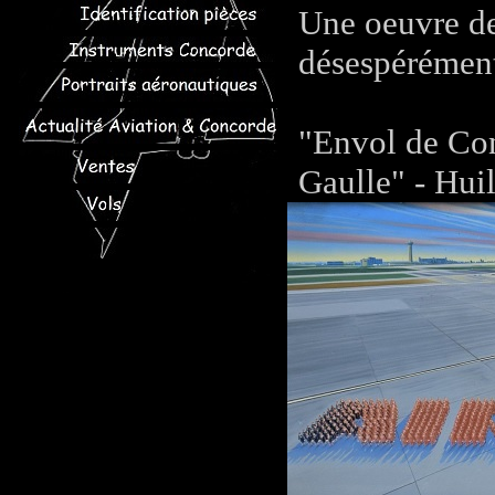
Une oeuvre de
désespérément
"Envol de Con
Gaulle" - Hui