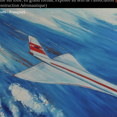
ile sur toile, en grand format, exposée au sein de l'association
nstruction Aéronautique)