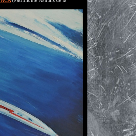
PNCA
(Patrimoine Nantais de la