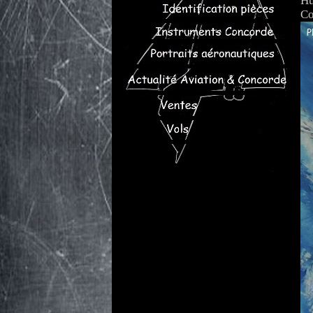
Hu
Co