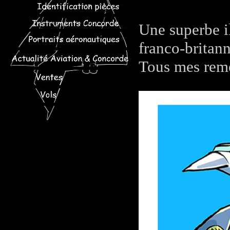
Une superbe il
franco-britan
Tous mes reme