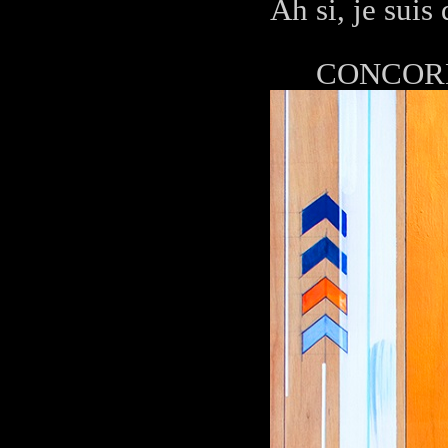
Ah si, je suis
CONCORDE 