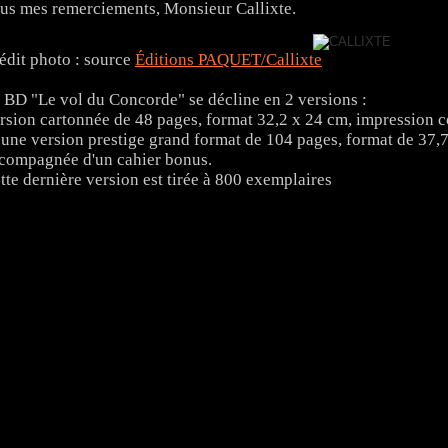
us mes remerciements, Monsieur Callixte.
édit photo : source
Éditions PAQUET/Callixte
 BD "Le vol du Concorde" se décline en 2 versions :
rsion cartonnée de 48 pages, format 32,2 x 24 cm, impression c
 une version prestige grand format de 104 pages, format de 37,
compagnée d'un cahier bonus.
tte dernière version est tirée à 800 exemplaires