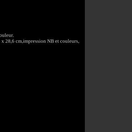
ouleur.
7 x 28,6 cm,impression NB et couleurs,