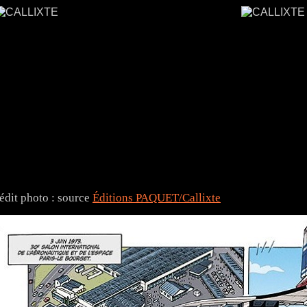
édit photo : source
Éditions PAQUET/Callixte