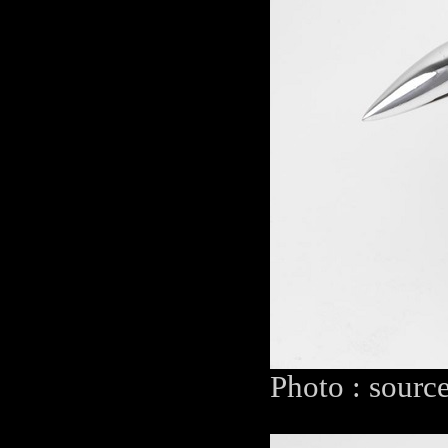
Photo : sourc