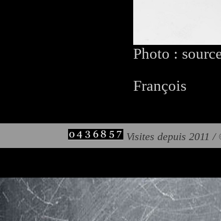
Photo : sourc
François
Visites depuis 2011 /