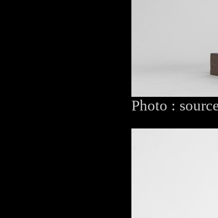
Photo : sourc