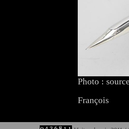
Photo : sourc
François