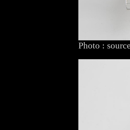
Photo : sourc