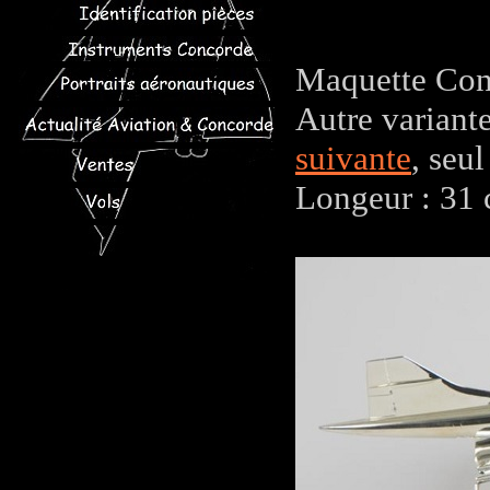
Maquette Con
Autre variante
suivante
, seu
Longeur : 31