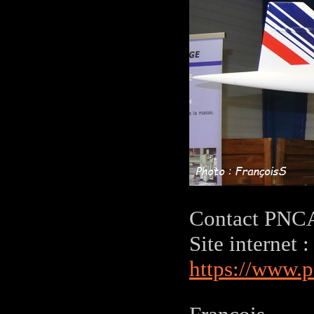
Contact PNC
Site internet :
https://www.p