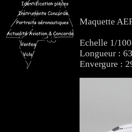
Maquette AE
Echelle 1/10
Longueur : 6
Envergure : 