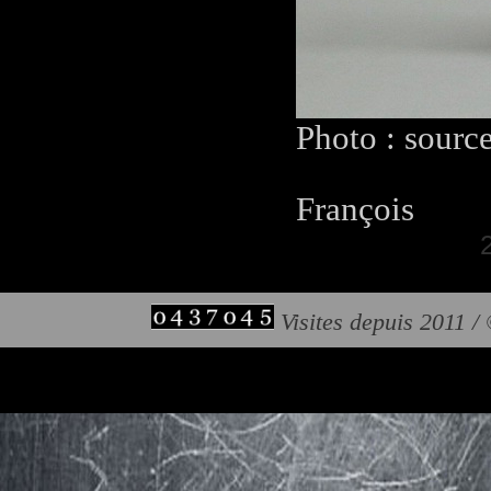
Photo : sourc
François
Visites depuis 2011 /