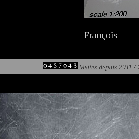
François
Visites depuis 2011 /