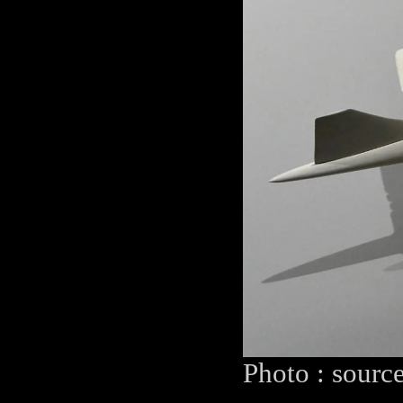
Photo : sourc