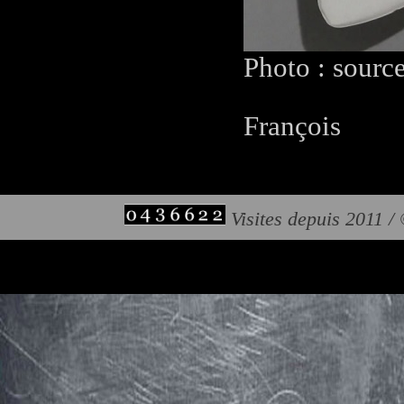
Photo : sourc
François
Visites depuis 2011 /