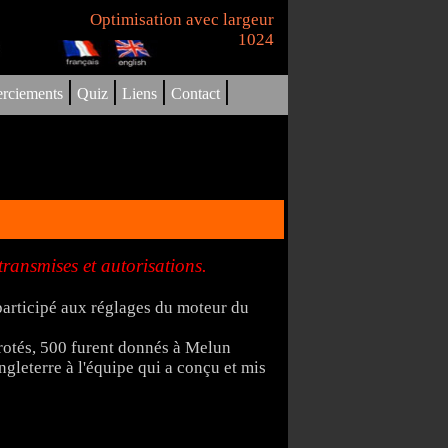
Optimisation avec largeur
1024
|
|
|
|
rciements
Quiz
Liens
Contact
ransmises et autorisations.
rticipé aux réglages du moteur du
rotés, 500 furent donnés à Melun
gleterre à l'équipe qui a conçu et mis