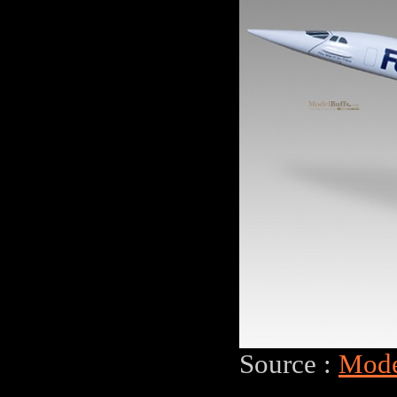
Source :
Mode