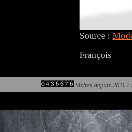
Source :
Mode
François
Visites depuis 2011 /