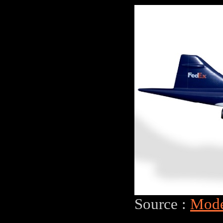
Source :
Mode