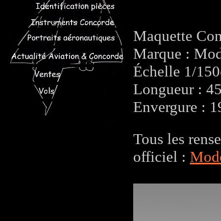
Maquette Con
Marque : Mod
Échelle 1/15
Longueur : 4
Envergure : 
Tous les rens
officiel :
Mode