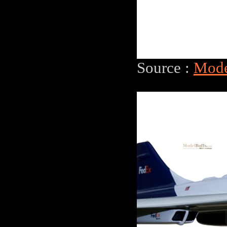
Source :
Mode