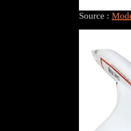
Source :
Mode