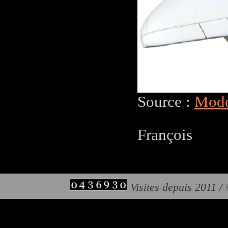
Source :
Mode
François
Visites depuis 2011 /