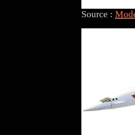
Source :
Mode