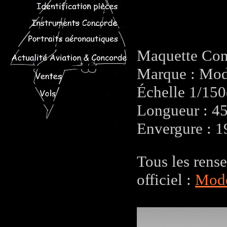
Maquette Conc
Marque : Mod
Échelle 1/15
Longueur : 4
Envergure : 
Tous les rens
officiel :
Mode