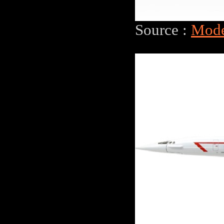
Source :
Mode