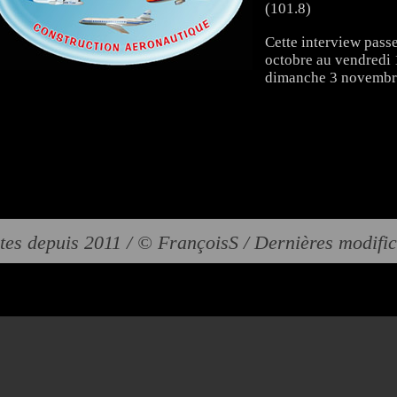
(101.8)
Cette interview pass
octobre au vendredi 
dimanche 3 novembre
tes depuis 2011 / © FrançoisS / Dernières modifi