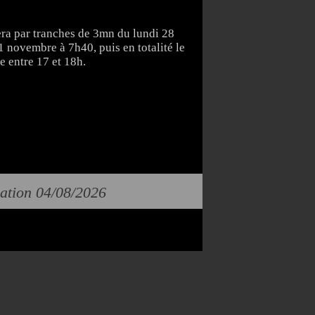
era par tranches de 3mn du lundi 28
1 novembre à 7h40, puis en totalité le
 entre 17 et 18h.
cation 04/08/2026