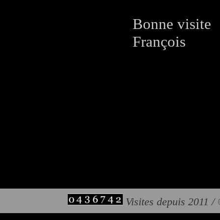
Bonne visite
François
Visites depuis 2011 /