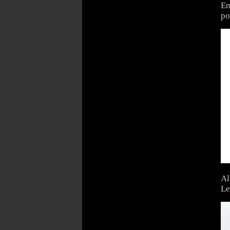
En
po
Al
Le