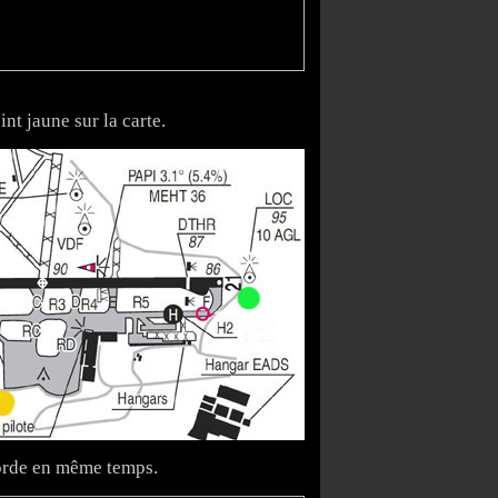
nt jaune sur la carte.
corde en même temps.