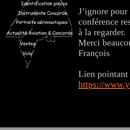
J’ignore pour
conférence res
à la regarder.
Merci beaucou
François
Lien pointant 
https://www