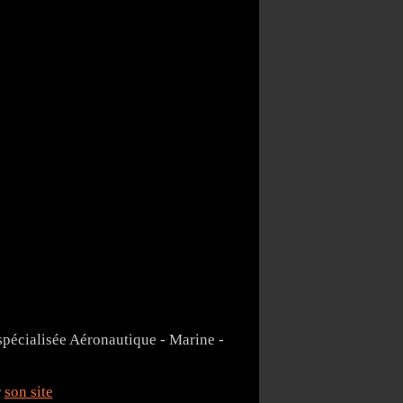
spécialisée Aéronautique - Marine -
r
son site