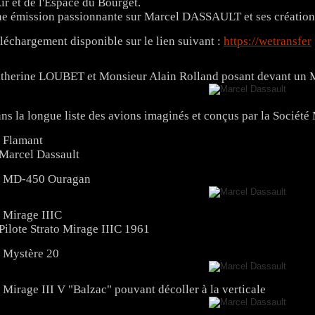
Air et de l'Espace du Bourget.
e émission passionnante sur Marcel DASSAULT et ses création
léchargement disponible sur le lien suivant :
https://wetransfer
therine LOUBET et Monsieur Alain Rolland posant devant un 
ns la longue liste des avions imaginés et conçus par la Société 
 Flamant
 MD-450 Ouragan
 Mirage IIIC
 Mystère 20
 Mirage III V "Balzac" pouvant décoller à la verticale