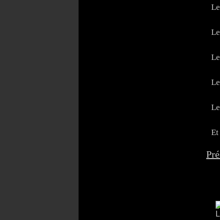
Le
Le
Le
Le
Le
Et
Pré