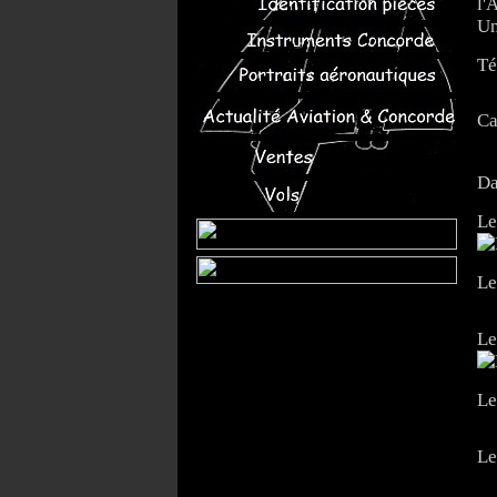
l'
Un
Té
Ca
Da
Le
Le
Le
Le
Le