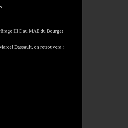
s.
Mirage IIIC au MAE du Bourget
Marcel Dassault, on retrouvera :