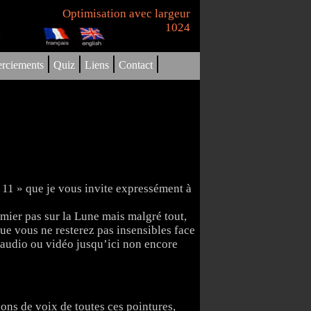
Optimisation avec largeur
1024
|
|
|
|
rciements
Quiz
Liens
Contact
11 » que je vous invite expressément à
mier pas sur la Lune mais malgré tout,
ue vous ne resterez pas insensibles face
 audio ou vidéo jusqu’ici non encore
ions de voix de toutes ces pointures,