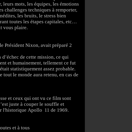
, leurs mots, les équipes, les émotions
les challenges techniques à remporter,
nédites, les bruits, le stress bien
rant toutes les étapes capitales, etc…
t vous plaire.
le Président Nixon, avait préparé 2
s d’échec de cette mission, ce qui
nt et humainement, tellement ce fut
était statistiquement assez probable.
ue tout le monde aura retenu, en cas de
sse et ceux qui ont vu ce film sont
est juste à couper le souffle et
r l'historique
Apollo
11 de
1969.
outes et à tous