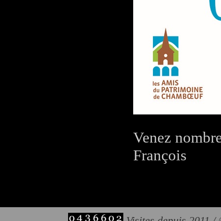
Venez nombr
François
Visites depuis 2011 /