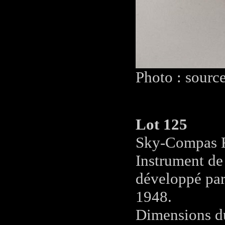
Photo : sourc
Lot 125
Sky-Compas
Instrument de
développé par
1948.
Dimensions du