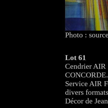
Photo : sourc
Lot 61
Cendrier AIR
CONCORDE.
Service AIR F
divers formats
Décor de Jea