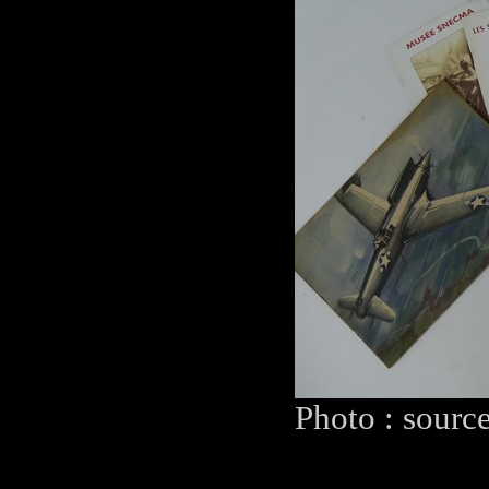
Photo : sourc