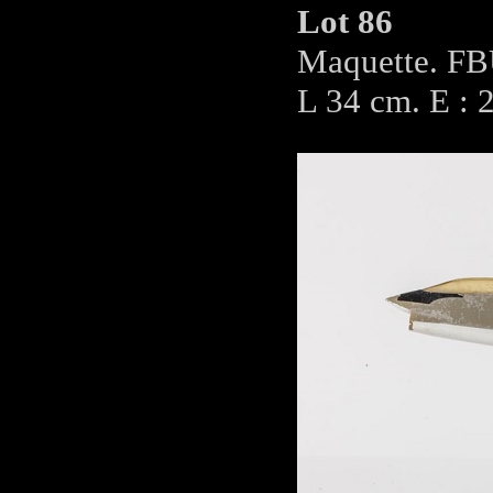
Lot 86
Maquette. FBU
L 34 cm. E : 