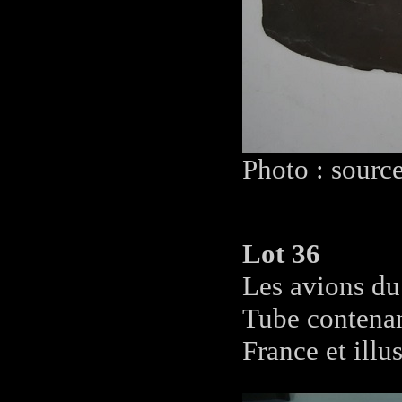
Photo : sourc
Lot 36
Les avions du
Tube contenant
France et illu