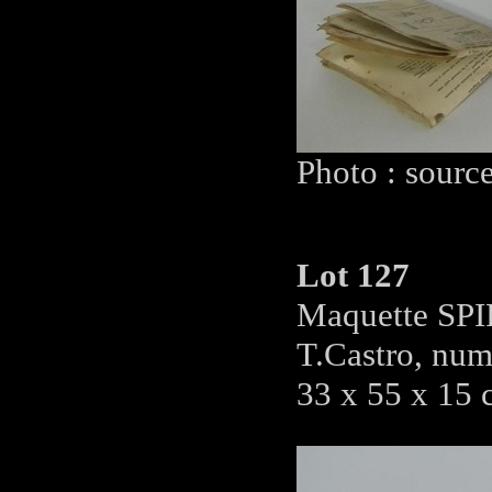
Photo : sourc
Lot 127
Maquette SPI
T.Castro, num
33 x 55 x 15 