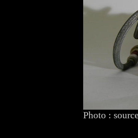
Photo : sourc