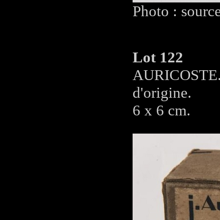
Photo : sourc
Lot 122
AURICOSTE. T
d'origine.
6 x 6 cm.