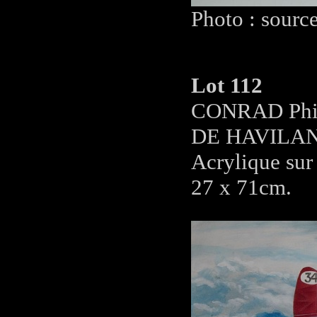
Photo : sourc
Lot 112
CONRAD Phili
DE HAVILAN
Acrylique sur 
27 x 71cm.