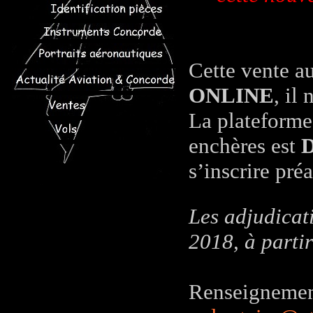
Cette vente a
ONLINE
, il
La plateforme 
enchères est
s’inscrire pré
Les adjudicati
2018, à parti
Renseignement