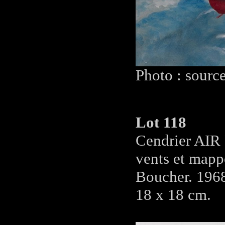
Photo : sourc
Lot 118
Cendrier AIR 
vents et mapp
Boucher. 196
18 x 18 cm.