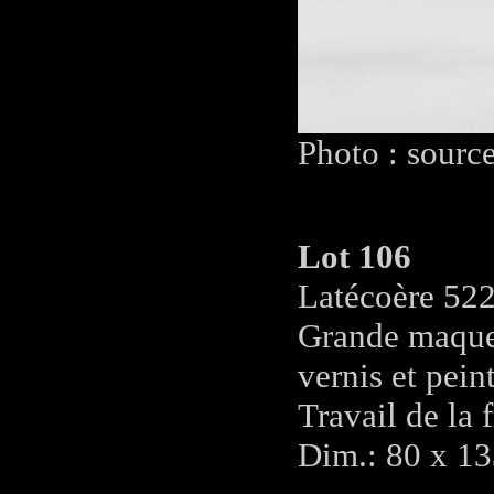
Photo : sourc
Lot 106
Latécoère 52
Grande maquet
vernis et pein
Travail de la 
Dim.: 80 x 13