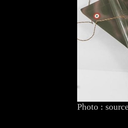
Photo : sourc