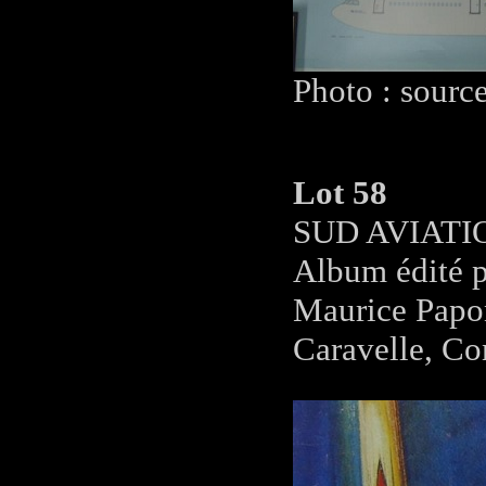
Photo : sourc
Lot 58
SUD AVIATI
Album édité pa
Maurice Papon
Caravelle, Co