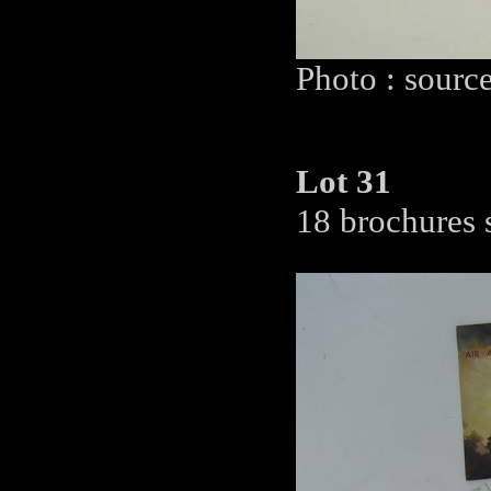
Photo : sourc
Lot 31
18 brochures s