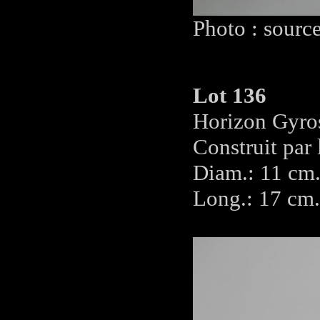
Photo : sourc
Lot 136
Horizon Gyro
Construit par
Diam.: 11 cm
Long.: 17 cm.