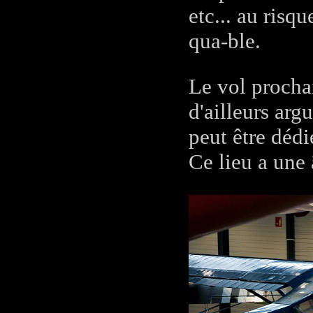
etc... au risqu
qua-ble.
Le vol procha
d'ailleurs ar
peut être dédi
Ce lieu a une 