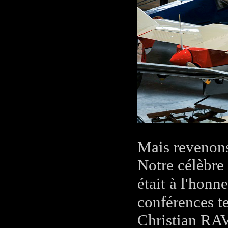
Mais revenons
Notre célèbre 
était à l'honn
conférences t
Christian RA