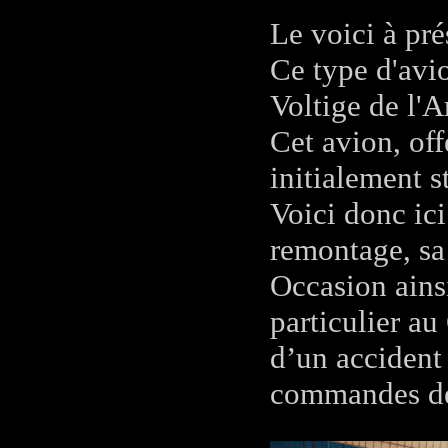
Le voici à pré
Ce type d'avi
Voltige de l'A
Cet avion, off
initialement s
Voici donc ici
remontage, sa
Occasion ains
particulier 
d’un accident
commandes de