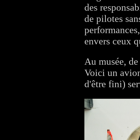
des responsabi
de pilotes sa
performances,
envers ceux qu
Au musée, de
Voici un avion
d'être fini) se