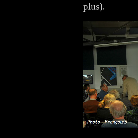
plus).