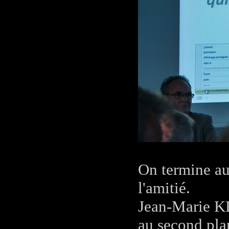
On termine au
l'amitié.
Jean-Marie K
au second pl