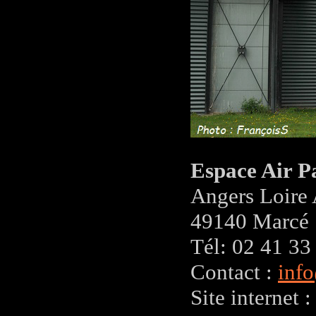
Espace Air P
Angers Loire 
49140 Marcé
Tél: 02 41 33
Contact :
inf
Site internet 