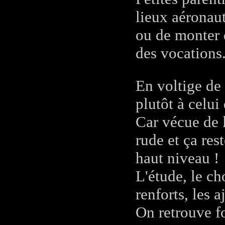
lieux aéronaut
ou de monter d
des vocations
En voltige de
plutôt à celui
Car vécue de l
rude et ça res
haut niveau !
L'étude, le ch
renforts, les a
On retrouve fo