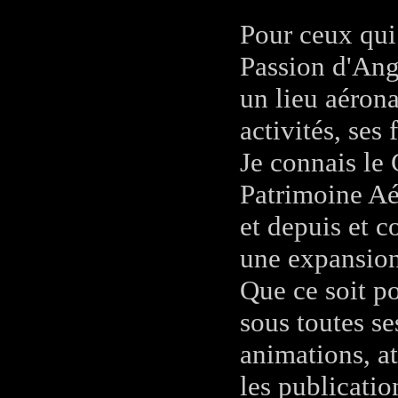
Pour ceux qui
Passion d'Ange
un lieu aéron
activités, ses 
Je connais le
Patrimoine Aér
et depuis et 
une expansion
Que ce soit p
sous toutes s
animations, at
les publicatio