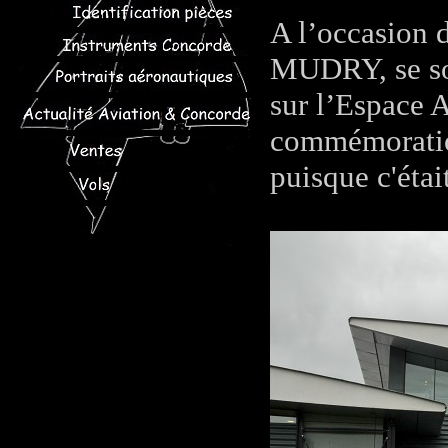
A l’occasion 
MUDRY, se son
sur l’Espace 
commémoratio
puisque c'étai