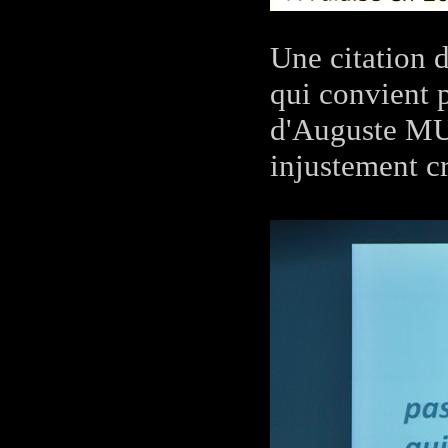
Une citation 
qui convient p
d'Auguste MUD
injustement cr