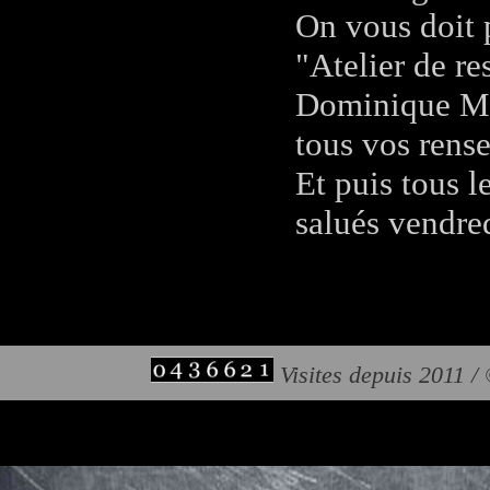
On vous doit p
"Atelier de re
Dominique M
tous vos rens
Et puis tous l
salués vendre
Visites depuis 2011 /