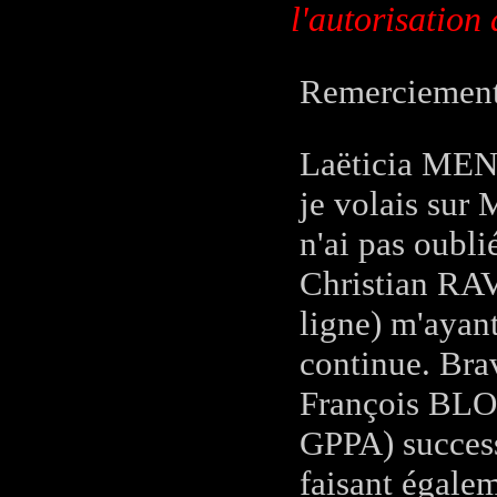
l'autorisation 
Remerciements 
Laëticia MEN
je volais sur 
n'ai pas oubli
Christian RAV
ligne) m'ayant
continue. Bra
François BLO
GPPA) success
faisant égalem