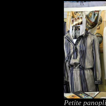
Petite panopl