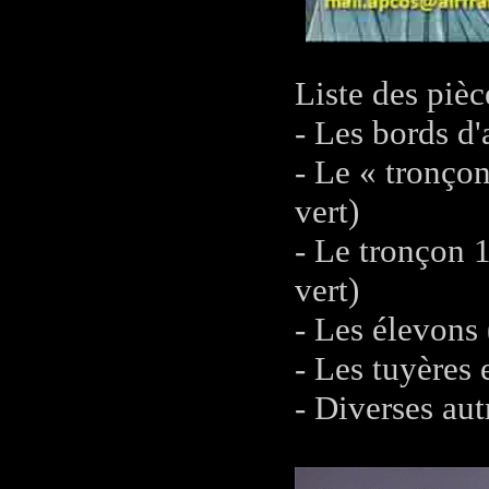
Liste des pièc
- Les bords d'
- Le « tronçon
vert)
- Le tronçon 1
vert)
- Les élevons 
- Les tuyères 
- Diverses aut