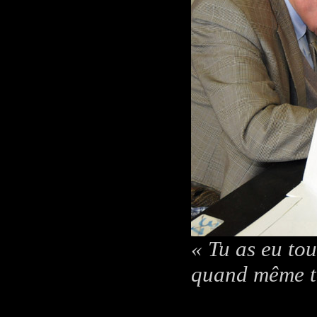
« Tu as eu to
quand même t