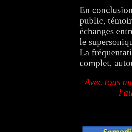
En conclusion,
public, témoi
échanges entre
le supersoniqu
La fréquentat
complet, auto
Avec tous m
l'a