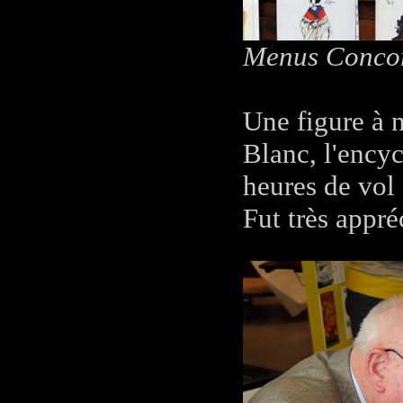
Menus Concor
Une figure à n
Blanc, l'ency
heures de vol
Fut très appr