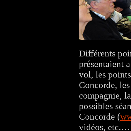
Différents poi
présentaient a
vol, les point
Concorde, les 
compagnie, la 
possibles séan
Concorde (
ww
vidéos, etc.…