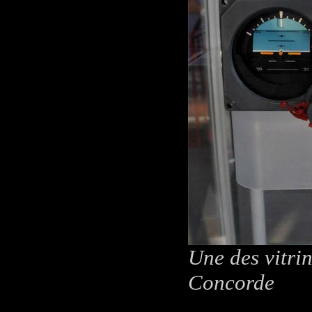
Une des vitri
Concorde