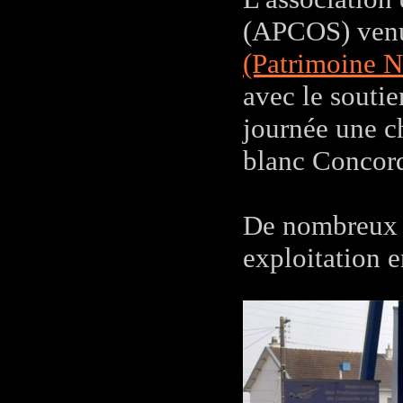
(APCOS) venus
(Patrimoine N
avec le soutie
journée une c
blanc Concor
De nombreux p
exploitation e